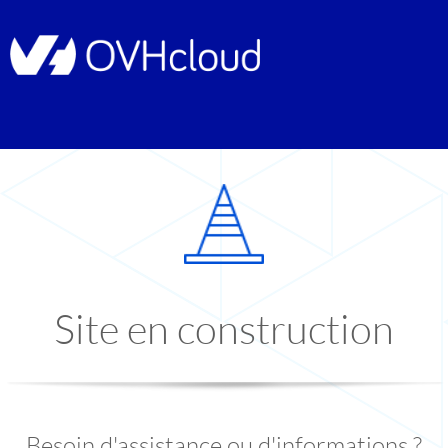
Site en construction
Besoin d'assistance ou d'informations ?